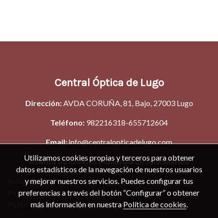
Central Óptica de Lugo
D
irección:
AVDA CORUÑA, 81, Bajo, 27003 Lugo
Teléfono:
982216318
-655712604
Email:
info@centralopticadelugo.com
Utilizamos cookies propias y terceros para obtener
Política de cookies
|
Clausula de formularios
datos estadísticos de la navegación de nuestros usuarios
y mejorar nuestros servicios. Puedes configurar tus
Aviso legal
preferencias a través del botón “Configurar” o obtener
Política de cookies
más información en nuestra
Política de cookies
.
Política de privacidad