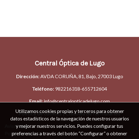
Central Óptica de Lugo
D
irección:
AVDA CORUÑA, 81, Bajo, 27003 Lugo
Teléfono:
982216318
-655712604
Email:
info@centralopticadelugo.com
Utilizamos cookies propias y terceros para obtener
Política de cookies
|
Clausula de formularios
datos estadísticos de la navegación de nuestros usuarios
y mejorar nuestros servicios. Puedes configurar tus
Aviso legal
preferencias a través del botón “Configurar” o obtener
Política de cookies